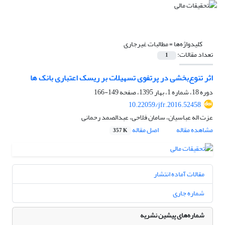
کلیدواژه‌ها =
مطالبات غیرجاری
تعداد مقالات:
1
اثر تنوع‌بخشی در پرتفوی تسهیلات بر ریسک اعتباری بانک ها
دوره 18، شماره 1، بهار 1395، صفحه
149-166
10.22059/jfr.2016.52458
عزت اله عباسیان، سامان فلاحی، عبدالصمد رحمانی
مشاهده مقاله
اصل مقاله
357 K
مقالات آماده انتشار
شماره جاری
شماره‌های پیشین نشریه