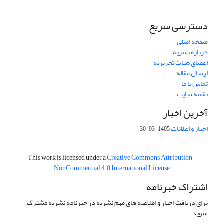
دسترسی سریع
صفحه اصلی
درباره نشریه
اعضای هیات تحریریه
ارسال مقاله
تماس با ما
نقشه سایت
آخرین اخبار
اخبار و اعلانات
1405-03-30
This work is licensed under a
Creative Commons Attribution-
NonCommercial 4.0 International License
اشتراک خبرنامه
برای دریافت اخبار و اطلاعیه های مهم نشریه در خبرنامه نشریه مشترک
شوید.