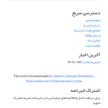
دسترسی سریع
صفحه اصلی
درباره نشریه
اعضای هیات تحریریه
ارسال مقاله
تماس با ما
نقشه سایت
آخرین اخبار
اخبار و اعلانات
1405-03-30
This work is licensed under a
Creative Commons Attribution-
NonCommercial 4.0 International License
اشتراک خبرنامه
برای دریافت اخبار و اطلاعیه های مهم نشریه در خبرنامه نشریه مشترک
شوید.