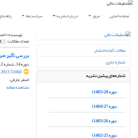
صفحه اصلی
مرور
درباره نشریه
سیاست‌ها
راهنمای
نویسنده =
اصغ
تعداد مقالات:
1
مقالات آماده انتشار
بررسی تأثیر صرف قیمتی س
شماره جاری
دوره 14، شماره 2، زمستان 1391، صفحه
r.2013.51060
شماره‌های پیشین نشریه
اصغر عارفی
مشاهده مقاله
دوره 28 (1405)
دوره 27 (1404)
دوره 26 (1403)
دوره 25 (1402)