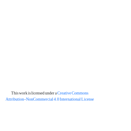
This work is licensed under a
Creative Commons
Attribution-NonCommercial 4.0 International License