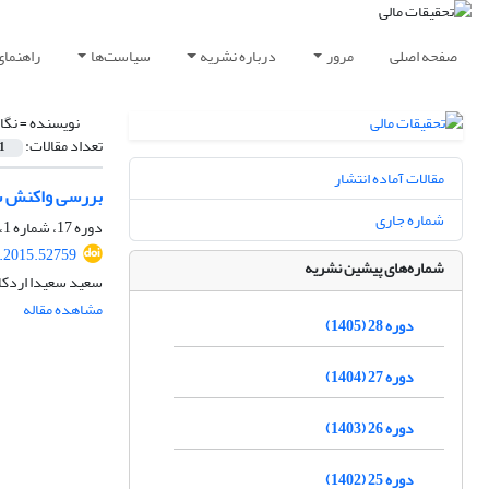
صفحه اصلی
مرور
درباره نشریه
سیاست‌ها
راهنمای
نویسنده =
نگا
تعداد مقالات:
1
مقالات آماده انتشار
بررسی واکنش سر
شماره جاری
دوره 17، شماره 1، بهار 1394، صفحه
r.2015.52759
شماره‌های پیشین نشریه
سعید سعیدا اردکانی
مشاهده مقاله
دوره 28 (1405)
دوره 27 (1404)
دوره 26 (1403)
دوره 25 (1402)