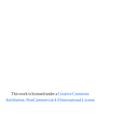
This work is licensed under a
Creative Commons
Attribution-NonCommercial 4.0 International License