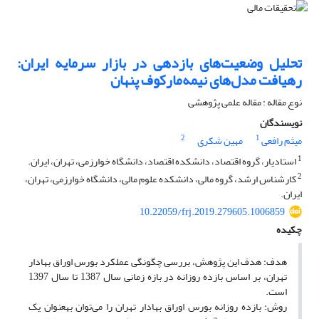
تحلیل وضعیت‌های بازدهی‌ در بازار سرمایه ایران:
رهیافت مدل‌های نیمه‌مارکوف پنهان
نوع مقاله : مقاله علمی پژوهشی
نویسندگان
2
1
میثم رافعی
مهین شکری
1
استادیار، گروه اقتصاد، دانشکده اقتصاد، دانشگاه خوارزمی، تهران، ایران.
2
کارشناس ارشد، گروه مالی، دانشکده علوم مالی، دانشگاه خوارزمی، تهران،
ایران.
10.22059/frj.2019.279605.1006859
چکیده
هدف: هدف این پژوهش، بررسی چگونگی عملکرد بورس اوراق بهادار
تهران، بر اساس بازده‌ روزانه در بازه‌ زمانی سال 1387 تا سال 1397
است.
روش: بازده‌ روزانه بورس اوراق بهادار تهران را می‌توان به‎عنوان یک