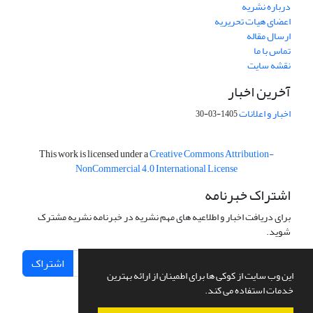
درباره نشریه
اعضای هیات تحریریه
ارسال مقاله
تماس با ما
نقشه سایت
آخرین اخبار
اخبار و اعلانات
1405-03-30
This work is licensed under a
Creative Commons Attribution-
NonCommercial 4.0 International License
اشتراک خبرنامه
برای دریافت اخبار و اطلاعیه های مهم نشریه در خبرنامه نشریه مشترک
شوید.
اشتراک
این وب سایت از کوکی ها برای اطمینان از ارائه بهترین
خدمات استفاده می کند.