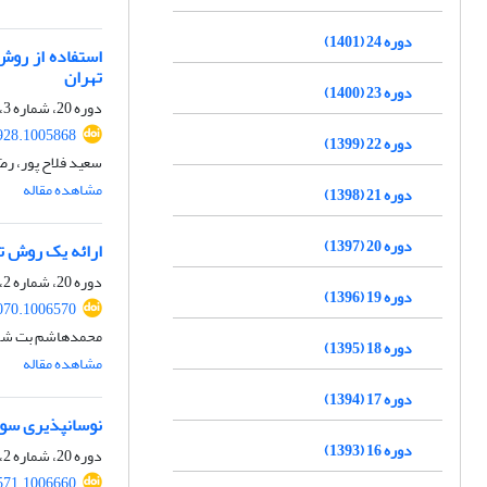
دوره 24 (1401)
تهران
دوره 23 (1400)
دوره 20، شماره 3، 1397، صفحه
3928.1005868
دوره 22 (1399)
سعید فلاح پور، رض
مشاهده مقاله
دوره 21 (1398)
دوره 20 (1397)
ارائه یک روش ت
دوره 20، شماره 2، 1397، صفحه
دوره 19 (1396)
070.1006570
محمدهاشم بت شکن
دوره 18 (1395)
مشاهده مقاله
دوره 17 (1394)
نوسان‏پذیری سود
دوره 16 (1393)
دوره 20، شماره 2، 1397، صفحه
571.1006660