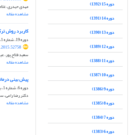
دوره 15 (1392)
مهدی حیدری، غلام
مشاهده مقاله
دوره 14 (1391)
کاربرد روش ترکیبی ماشین بردار پشتی
دوره 13 (1390)
دوره 19، شماره 1، 1396، صفحه
دوره 12 (1389)
r.2015.52758
سعید فلاح پور، عی
دوره 11 (1388)
مشاهده مقاله
دوره 10 (1387)
پیش بینی درمان
دوره 6، شماره 1، بهار 1383
دوره 9 (1386)
دکتر رضا راعى، سع
مشاهده مقاله
دوره 8 (1385)
دوره 7 (1384)
دوره 6 (1383)