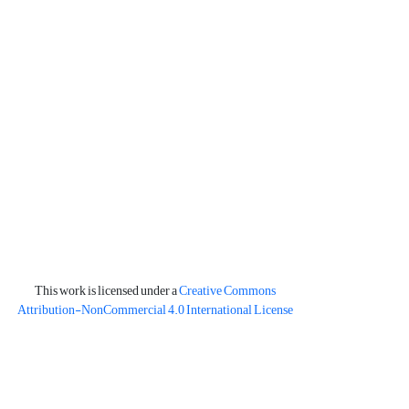
This work is licensed under a
Creative Commons
Attribution-NonCommercial 4.0 International License