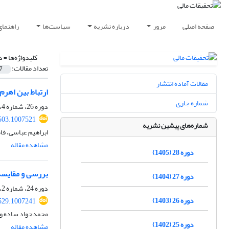
صفحه اصلی
مرور
درباره نشریه
سیاست‌ها
راهنمای
کلیدواژه‌ها =
د
تعداد مقالات:
7
مقالات آماده انتشار
ارتباط بین اهرم 
شماره جاری
دوره 26، شماره 4، 1403، صفحه
503.1007521
شماره‌های پیشین نشریه
ابراهیم عباسی، ف
مشاهده مقاله
دوره 28 (1405)
بررسی و مقایسه
دوره 27 (1404)
دوره 24، شماره 2، 1401، صفحه
دوره 26 (1403)
529.1007241
محمدجواد ساده ون
دوره 25 (1402)
مشاهده مقاله