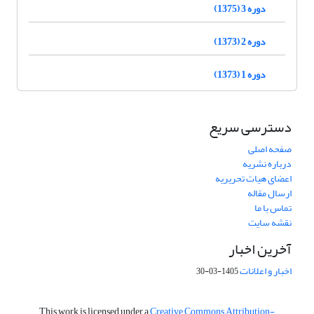
دوره 3 (1375)
دوره 2 (1373)
دوره 1 (1373)
دسترسی سریع
صفحه اصلی
درباره نشریه
اعضای هیات تحریریه
ارسال مقاله
تماس با ما
نقشه سایت
آخرین اخبار
اخبار و اعلانات
1405-03-30
This work is licensed under a
Creative Commons Attribution-