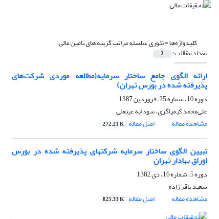
کلیدواژه‌ها =
تئوری سلسله مراتب گزینه های تامین مالی
تعداد مقالات:
2
ارائه الگوی جامع ساختار سرمایه(مطالعه موردی شرکت‌های
پذیرفته شده در بورس تهران)
دوره 10، شماره 25، فروردین 1387
علی‌محمد کیمیاگری، سودابه عینعلی
مشاهده مقاله
اصل مقاله
272.21 K
تبیین الگوی ساختار سرمایه شرکتهای پذیرفته شده در بورس
اوراق بهادار تهران
دوره 5، شماره 16، دی 1382
سعید باقر زاده
مشاهده مقاله
اصل مقاله
825.33 K