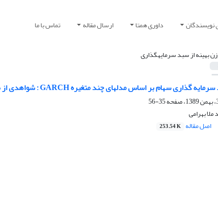
 نویسندگان
داوری همتا
ارسال مقاله
تماس با ما
ن بهینه از سبد سرمایه‎گذاری
35-56
ملا بهرامی
اصل مقاله
253.54 K