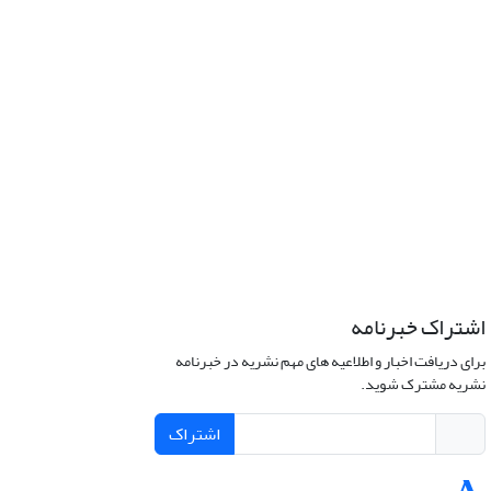
اشتراک خبرنامه
برای دریافت اخبار و اطلاعیه های مهم نشریه در خبرنامه
نشریه مشترک شوید.
اشتراک