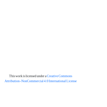
This work is licensed under a
Creative Commons
Attribution-NonCommercial 4.0 International License