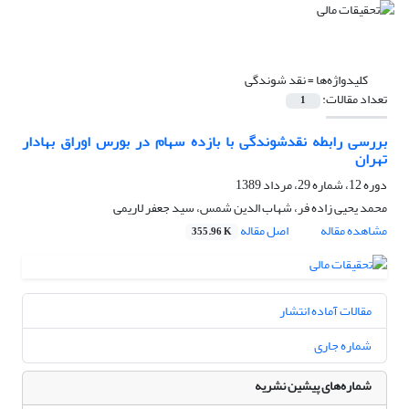
کلیدواژه‌ها =
نقد شوندگی
تعداد مقالات:
1
بررسی رابطه نقدشوندگی با بازده سهام در بورس اوراق بهادار
تهران
دوره 12، شماره 29، مرداد 1389
محمد یحیی زاده فر، شهاب الدین شمس، سید جعفر لاریمی
مشاهده مقاله
اصل مقاله
355.96 K
مقالات آماده انتشار
شماره جاری
شماره‌های پیشین نشریه