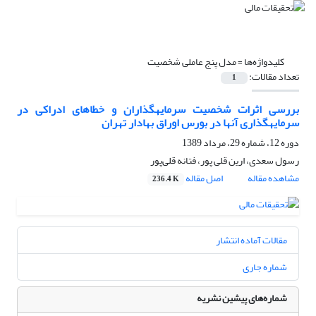
کلیدواژه‌ها =
مدل پنج عاملی شخصیت
تعداد مقالات:
1
بررسی اثرات شخصیت سرمایه‎گذاران و خطاهای ادراکی در
سرمایه‎گذاری آن‎ها ‌در بورس اوراق بهادار تهران
دوره 12، شماره 29، مرداد 1389
رسول سعدی، ارین قلی پور، فتانه قلی‌پور
مشاهده مقاله
اصل مقاله
236.4 K
مقالات آماده انتشار
شماره جاری
شماره‌های پیشین نشریه