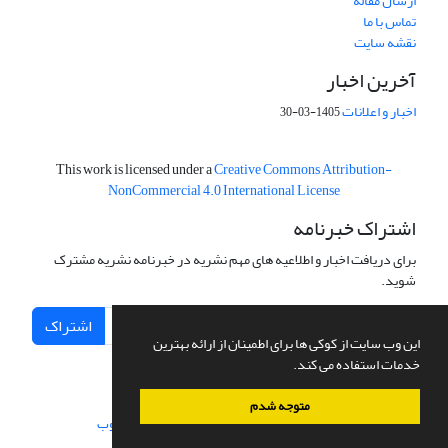
ارسال مقاله
تماس با ما
نقشه سایت
آخرین اخبار
اخبار و اعلانات
1405-03-30
This work is licensed under a
Creative Commons Attribution-
NonCommercial 4.0 International License
اشتراک خبرنامه
برای دریافت اخبار و اطلاعیه های مهم نشریه در خبرنامه نشریه مشترک
شوید.
اشتراک
این وب سایت از کوکی ها برای اطمینان از ارائه بهترین
خدمات استفاده می کند.
متوجه شدم
سامانه مدیریت نشریات علمی.
طراحی و پیاده سازی از
سیناوب