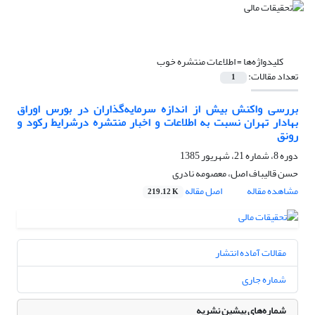
کلیدواژه‌ها =
اطلاعات منتشره خوب
تعداد مقالات:
1
بررسی واکنش بیش از اندازه سرمایه‌گذاران در بورس اوراق
بهادار تهران نسبت به اطلاعات و اخبار منتشره درشرایط رکود و
رونق
دوره 8، شماره 21، شهریور 1385
حسن قالیباف اصل، معصومه نادری
مشاهده مقاله
اصل مقاله
219.12 K
مقالات آماده انتشار
شماره جاری
شماره‌های پیشین نشریه