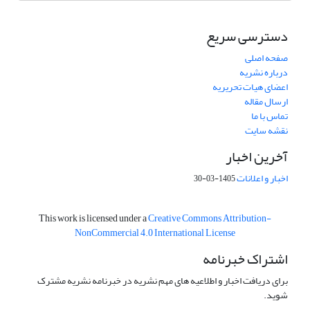
دسترسی سریع
صفحه اصلی
درباره نشریه
اعضای هیات تحریریه
ارسال مقاله
تماس با ما
نقشه سایت
آخرین اخبار
اخبار و اعلانات
1405-03-30
This work is licensed under a
Creative Commons Attribution-
NonCommercial 4.0 International License
اشتراک خبرنامه
برای دریافت اخبار و اطلاعیه های مهم نشریه در خبرنامه نشریه مشترک
شوید.