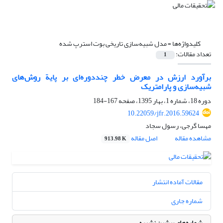
کلیدواژه‌ها =
مدل شبیه‌سازی تاریخی بوت استرپ شده
تعداد مقالات:
1
برآورد ارزش در معرض خطر چنددوره‌ای بر پایة روش‌های
شبیه‌‌سازی و پارامتریک
دوره 18، شماره 1، بهار 1395، صفحه
167-184
10.22059/jfr.2016.59624
مهسا گرجی، رسول سجاد
مشاهده مقاله
اصل مقاله
913.98 K
مقالات آماده انتشار
شماره جاری
شماره‌های پیشین نشریه