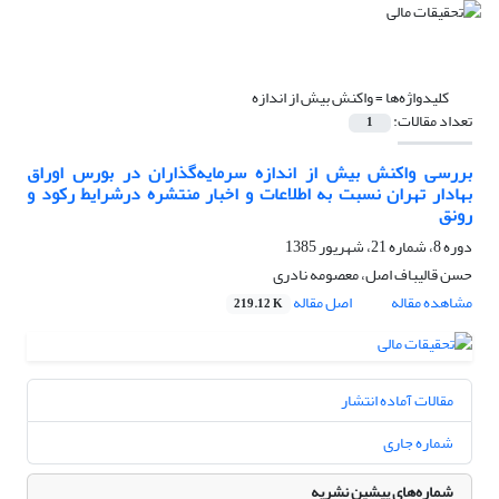
کلیدواژه‌ها =
واکنش بیش از اندازه
تعداد مقالات:
1
بررسی واکنش بیش از اندازه سرمایه‌گذاران در بورس اوراق
بهادار تهران نسبت به اطلاعات و اخبار منتشره درشرایط رکود و
رونق
دوره 8، شماره 21، شهریور 1385
حسن قالیباف اصل، معصومه نادری
مشاهده مقاله
اصل مقاله
219.12 K
مقالات آماده انتشار
شماره جاری
شماره‌های پیشین نشریه