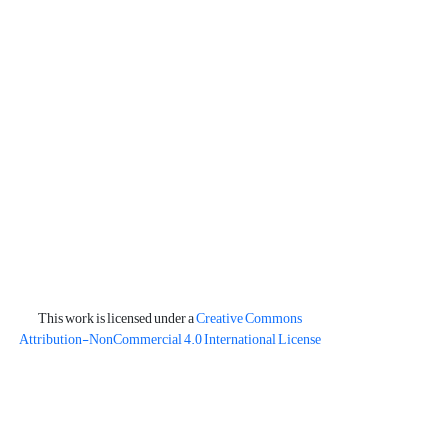
This work is licensed under a
Creative Commons
Attribution-NonCommercial 4.0 International License