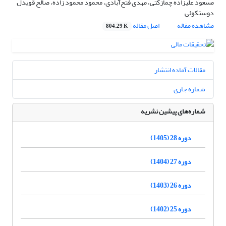
مسعود علیزاده چمازکتی، مهدی فتح‌آبادی، محمود محمود زاده، صالح قویدل
دوستکوئی
مشاهده مقاله
اصل مقاله
804.29 K
مقالات آماده انتشار
شماره جاری
شماره‌های پیشین نشریه
دوره 28 (1405)
دوره 27 (1404)
دوره 26 (1403)
دوره 25 (1402)