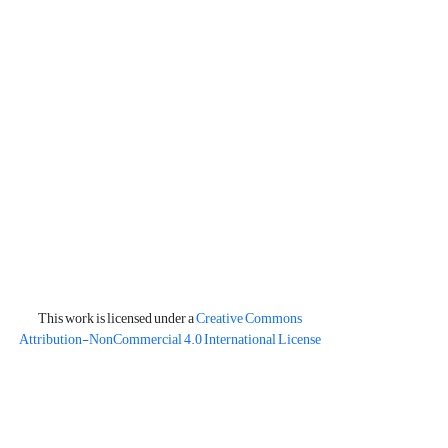
This work is licensed under a
Creative Commons
Attribution-NonCommercial 4.0 International License