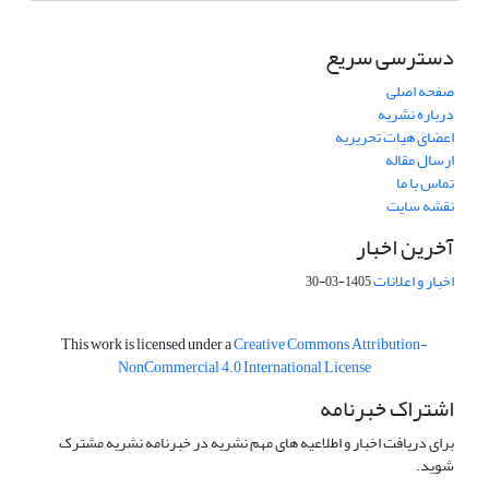
دسترسی سریع
صفحه اصلی
درباره نشریه
اعضای هیات تحریریه
ارسال مقاله
تماس با ما
نقشه سایت
آخرین اخبار
اخبار و اعلانات
1405-03-30
This work is licensed under a
Creative Commons Attribution-
NonCommercial 4.0 International License
اشتراک خبرنامه
برای دریافت اخبار و اطلاعیه های مهم نشریه در خبرنامه نشریه مشترک
شوید.