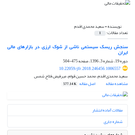
نویسنده =
سعید محمدی اقدم
تعداد مقالات:
1
سنجش ریسک سیستمی ناشی از شوک ارزی در بازارهای مالی
ایران
دوره 19، شماره 3، 1396، صفحه
475-504
10.22059/jfr.2018.246456.1006557
سعید محمدی اقدم، محمد حسین قوام، میرفیض فلاح شمس
مشاهده مقاله
اصل مقاله
577.14 K
مقالات آماده انتشار
شماره جاری
شماره‌های پیشین نشریه