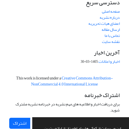
دسترسی سریع
صفحه اصلی
درباره نشریه
اعضای هیات تحریریه
ارسال مقاله
تماس با ما
نقشه سایت
آخرین اخبار
اخبار و اعلانات
1405-03-30
This work is licensed under a
Creative Commons Attribution-
NonCommercial 4.0 International License
اشتراک خبرنامه
برای دریافت اخبار و اطلاعیه های مهم نشریه در خبرنامه نشریه مشترک
شوید.
اشتراک
این وب سایت از کوکی ها برای اطمینان از ارائه بهترین