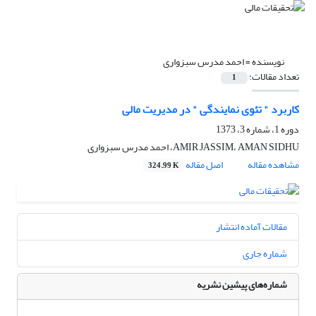
نویسنده =
احمد مدرس سبزواری
تعداد مقالات:
1
کاربرد " تئوی نمایندگی " در مدیریت مالی
دوره 1، شماره 3، 1373
AMIR JASSIM، AMAN SIDHU، احمد مدرس سبزواری
مشاهده مقاله
اصل مقاله
324.99 K
مقالات آماده انتشار
شماره جاری
شماره‌های پیشین نشریه