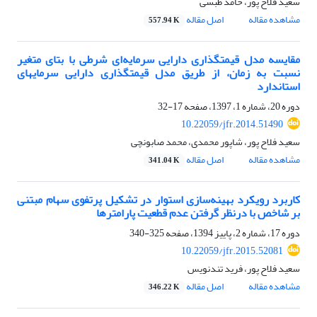
سعید فلاح پور، حامد طبسی
مشاهده مقاله
اصل مقاله
557.94 K
مقایسه مدل قیمت‎گذاری دارایی سرمایه‌ای شرطی با بتای متغیر
نسبت به زمان، از طریق مدل قیمت‎گذاری دارایی سرمایه‎ای
استاندارد
دوره 20، شماره 1، 1397، صفحه
17-32
10.22059/jfr.2014.51490
سعید فلاح پور، شاپور محمدی، محمد صابونچی
مشاهده مقاله
اصل مقاله
341.04 K
کاربرد رویکرد بهینه‌سازی استوار در تشکیل پرتفوی سهام مبتنی
بر شاخص با درنظر گرفتن عدم قطعیت پارامتر‌ها
دوره 17، شماره 2، پاییز 1394، صفحه
325-340
10.22059/jfr.2015.52081
سعید فلاح پور، فرید تندنویس
مشاهده مقاله
اصل مقاله
346.22 K