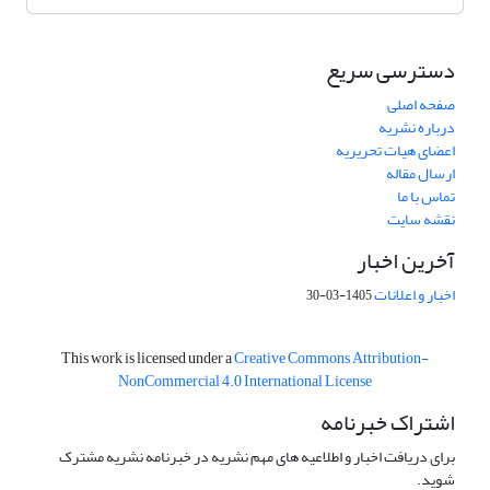
دسترسی سریع
صفحه اصلی
درباره نشریه
اعضای هیات تحریریه
ارسال مقاله
تماس با ما
نقشه سایت
آخرین اخبار
اخبار و اعلانات
1405-03-30
This work is licensed under a
Creative Commons Attribution-
NonCommercial 4.0 International License
اشتراک خبرنامه
برای دریافت اخبار و اطلاعیه های مهم نشریه در خبرنامه نشریه مشترک
شوید.