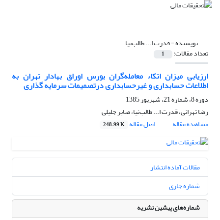
نویسنده =
قدرت ا... طالب‌نیا
تعداد مقالات:
1
ارزیابی میزان اتکاء معامله‌گران بورس اوراق بهادار تهران به
اطلاعات حسابداری و غیر‌حسابداری درتصمیمات سرمایه گذاری
دوره 8، شماره 21، شهریور 1385
رضا تهرانی، قدرت ا... طالب‌نیا، صابر جلیلی
مشاهده مقاله
اصل مقاله
248.99 K
مقالات آماده انتشار
شماره جاری
شماره‌های پیشین نشریه