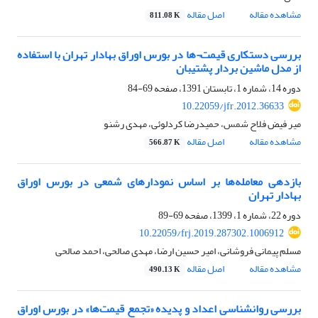
مشاهده مقاله
اصل مقاله
811.08 K
بررسی دستکاری قیمت¬ها در بورس اوراق بهادار تهران با استفاده
از مدل ماشین بردار پشتیبان
دوره 14، شماره 1، تابستان 1391، صفحه
69-84
10.22059/jfr.2012.36633
میر فیض فلاح شمس، حمیدرضا کردلوئی، مهدی رشنو
مشاهده مقاله
اصل مقاله
566.87 K
بازدهی معامله‌ها بر اساس نمودارهای شمعی در بورس اوراق
بهادار تهران
دوره 22، شماره 1، 1399، صفحه
69-89
10.22059/frj.2019.287302.1006912
مسلم پیمانی فروشانی، امیر حسین ارضا، مهدی صالحی، احمد صالحی
مشاهده مقاله
اصل مقاله
490.13 K
بررسی روانشناسی اعداد و پدیده «تجمع قیمت‌ها» در بورس اوراق