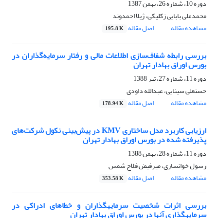
دوره 10، شماره 26، بهمن 1387
محمدعلی بابایی زکلیکی، ژیلا احمدوند
مشاهده مقاله
اصل مقاله
195.8 K
بررسی رابطه شفاف‌سازی اطلاعات مالی و رفتار سرمایه‌گذاران در
بورس اوراق بهادار تهران
دوره 11، شماره 27، تیر 1388
حسنعلی سینایی، عبدالله داودی
مشاهده مقاله
اصل مقاله
178.94 K
ارزیابی کاربرد مدل ساختاری KMV در پیش‌بینی نکول شرکت‌های
پذیرفته شده در بورس اوراق بهادار تهران
دوره 11، شماره 28، بهمن 1388
رسول خوانساری، میرفیض فلاح شمس
مشاهده مقاله
اصل مقاله
353.58 K
بررسی اثرات شخصیت سرمایه‎گذاران و خطاهای ادراکی در
سرمایه‎گذاری آن‎ها ‌در بورس اوراق بهادار تهران