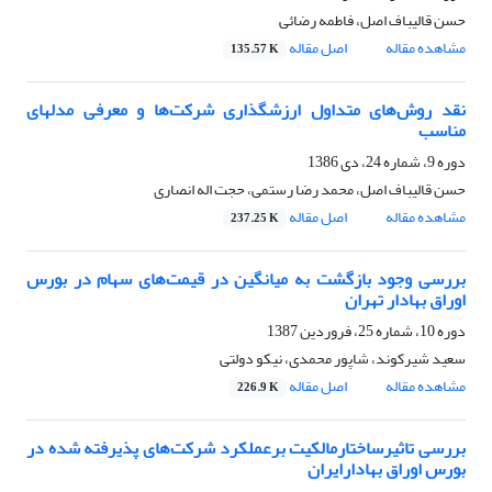
حسن قالیباف اصل، فاطمه رضائی
مشاهده مقاله
اصل مقاله
135.57 K
نقد روش‌های متداول ارزشگذاری شرکت‌ها و معرفی مدلهای
مناسب
دوره 9، شماره 24، دی 1386
حسن قالیباف اصل، محمد رضا رستمی، حجت اله انصاری
مشاهده مقاله
اصل مقاله
237.25 K
بررسی وجود بازگشت به میانگین در قیمت‌های سهام در بورس
اوراق بهادار تهران
دوره 10، شماره 25، فروردین 1387
سعید شیرکوند، شاپور محمدی، نیکو دولتی
مشاهده مقاله
اصل مقاله
226.9 K
بررسی تاثیرساختارمالکیت برعملکرد شرکت‌های پذیرفته شده در
بورس اوراق بهادارایران