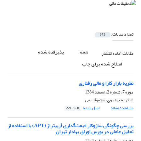
تعداد مقالات:
643
همه
پذیرفته شده
مقالات آماده انتشار:
اصلاح شده برای چاپ
نظریه بازار کارا و مالی رفتاری
دوره 7، شماره 2، اسفند 1384
شکراله خواجوی، میثم قاسمی
مشاهده مقاله
اصل مقاله
221.36 K
بررسی چگونگی سازوکار قیمت‌گذاری آربیتراژ (APT) با استفاده از
تحلیل عاملی در بورس اوراق بهادار تهران
دوره 7، شماره 1، اسفند 1384