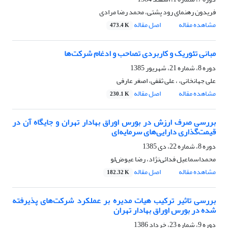
فریدون رهنمای رود پشتی، محمد رضا مرادی
مشاهده مقاله
اصل مقاله
473.4 K
مبانی تئوریک و کاربردی تصاحب و ادغام شرکت‌ها
دوره 8، شماره 21، شهریور 1385
علی جهانخانی، ، علی ثقفی، اصغر عارفی
مشاهده مقاله
اصل مقاله
230.1 K
بررسی صرف ارزش در بورس اوراق بهادار تهران و جایگاه آن در
قیمت‌گذاری دارایی‌های سرمایه‌ای
دوره 8، شماره 22، دی 1385
محمداسماعیل فدائی‌نژاد، رضا عیوض‌لو
مشاهده مقاله
اصل مقاله
182.32 K
بررسی تاثیر ترکیب هیات مدیره بر عملکرد شرکت‌های پذیرفته
شده در بورس اوراق بهادار تهران
دوره 9، شماره 23، خرداد 1386