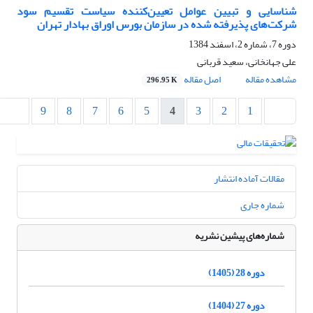
شناسایی و تبیین عوامل تعیین‌کننده سیاست تقسیم سود
شرکت‌های پذیرفته شده در سازمان بورس اوراق بهادار تهران
دوره 7، شماره 2، اسفند 1384
علی جهانخانی، سعید قربانی
مشاهده مقاله
اصل مقاله
296.95 K
9
8
7
6
5
4
3
2
1
مقالات آماده انتشار
شماره جاری
شماره‌های پیشین نشریه
دوره 28 (1405)
دوره 27 (1404)