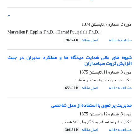
-
دوره 2، شماره 7، تابستان 1374
Maryellen P. Epplin (Ph.D.)، Hamid Puurjalali (Ph.D.)
مشاهده مقاله
اصل مقاله
782.74 K
شیوه های مالی هدایت دیدگاه ها و عملکرد مدیران در جهت
افزایش ثروت سهامداران
دوره 3، شماره 11، تابستان 1375
دکتر علی جهانخانی، احمد ظریف فرد
مشاهده مقاله
اصل مقاله
653.97 K
مدیریت پر تفوی با استفاده از مدل شاخصی
دوره 3، شماره 12، زمستان 1375
دکتر غلامرضا اسلامی بیدگلی، فرشاد هیبتی
مشاهده مقاله
اصل مقاله
306.61 K