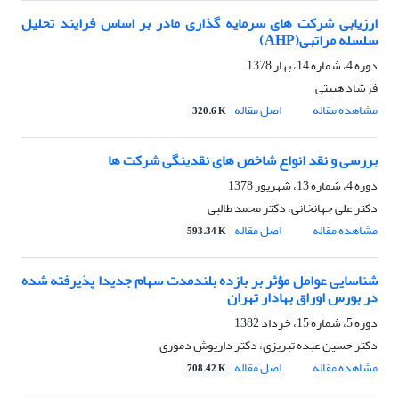
ارزیابی شرکت های سرمایه گذاری مادر بر اساس فرایند تحلیل
سلسله مراتبی(AHP)
دوره 4، شماره 14، بهار 1378
فرشاد هیبتی
مشاهده مقاله
اصل مقاله
320.6 K
بررسی و نقد انواع شاخص های نقدینگی شرکت ها
دوره 4، شماره 13، شهریور 1378
دکتر علی جهانخانی، دکتر محمد طالبی
مشاهده مقاله
اصل مقاله
593.34 K
شناسایی عوامل مؤثر بر بازده بلندمدت سهام جدیدا پذیرفته شده
در بورس اوراق بهادار تهران
دوره 5، شماره 15، خرداد 1382
دکتر حسین عبده تبریزى، دکتر داریوش دمورى
مشاهده مقاله
اصل مقاله
708.42 K