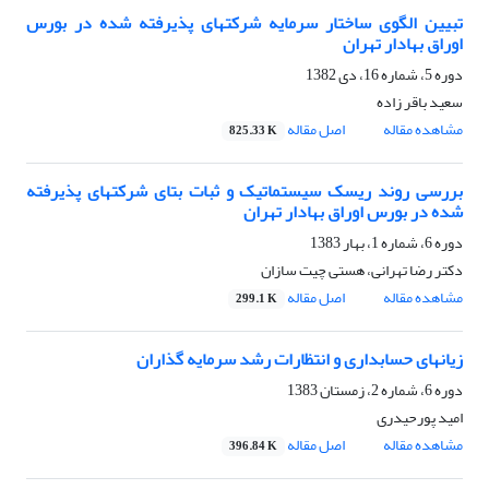
تبیین الگوی ساختار سرمایه شرکتهای پذیرفته شده در بورس
اوراق بهادار تهران
دوره 5، شماره 16، دی 1382
سعید باقر زاده
مشاهده مقاله
اصل مقاله
825.33 K
بررسی روند ریسک سیستماتیک و ثبات بتای شرکتهای پذیرفته
شده در بورس اوراق بهادار تهران
دوره 6، شماره 1، بهار 1383
دکتر رضا تهرانى، هستى چیت سازان
مشاهده مقاله
اصل مقاله
299.1 K
زیانهای حسابداری و انتظارات رشد سرمایه گذاران
دوره 6، شماره 2، زمستان 1383
امید پورحیدرى
مشاهده مقاله
اصل مقاله
396.84 K