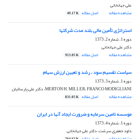
علی جهانخانی
مشاهده مقاله
اصل مقاله
49.17 K
استراتژی تأمین مالی بلند مدت شرکتها
دوره 1، شماره 2، 1373
دکتر علی جهانخانی
مشاهده مقاله
اصل مقاله
913.05 K
سیاست تقسیم سود ، رشد و تعیین ارزش سهام
دوره 1، شماره 3، 1373
MERTON H. MILLER، FRANCO MODIGLIANI، دکتر علی پارسائیان
مشاهده مقاله
اصل مقاله
831.05 K
موسسه تامین سرمایه و ضرورت ایجاد آنها در ایران
دوره 1، شماره 4، 1373
داود جعفری سرشت، دکتر علی جهانخانی
مشاهده مقاله
اصل مقاله