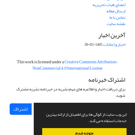
اعضای هیات تحریریه
ارسال مقاله
تماس با ما
نقشه سایت
آخرین اخبار
اخبار و اعلانات
1405-03-30
This work is licensed under a
Creative Commons Attribution-
NonCommercial 4.0 International License
اشتراک خبرنامه
برای دریافت اخبار و اطلاعیه های مهم نشریه در خبرنامه نشریه مشترک
شوید.
اشتراک
این وب سایت از کوکی ها برای اطمینان از ارائه بهترین
خدمات استفاده می کند.
متوجه شدم