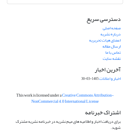
دسترسی سریع
صفحه اصلی
درباره نشریه
اعضای هیات تحریریه
ارسال مقاله
تماس با ما
نقشه سایت
آخرین اخبار
اخبار و اعلانات
1405-03-30
This work is licensed under a
Creative Commons Attribution-
NonCommercial 4.0 International License
اشتراک خبرنامه
برای دریافت اخبار و اطلاعیه های مهم نشریه در خبرنامه نشریه مشترک
شوید.