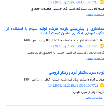
10.22059/frj.2025.390336.1007715
میثم کاویانی، سید فخر الدین فخرحسینی، معصومه جعفری
مشاهده مقاله
مدلسازی و پیش‌بینی بازده عرضه اولیه سهام با استفاده از
الگوریتم‌های یادگیری ماشین تقویت گرادیان
مقالات آماده انتشار، پذیرفته شده، انتشار آنلاین از
13 مهر 1404
10.22059/frj.2025.400625.1007779
فاطمه مالمیر، فرشید خیراللهی، حسین یاراحمدی، فرید صفتی
مشاهده مقاله
توجه سرمایه‌گذار خُرد و رفتار‌ گروهی
مقالات آماده انتشار، پذیرفته شده، انتشار آنلاین از
13 مهر 1404
10.22059/frj.2025.391308.1007722
مریم دولو، ارغوان خلیلی
مشاهده مقاله