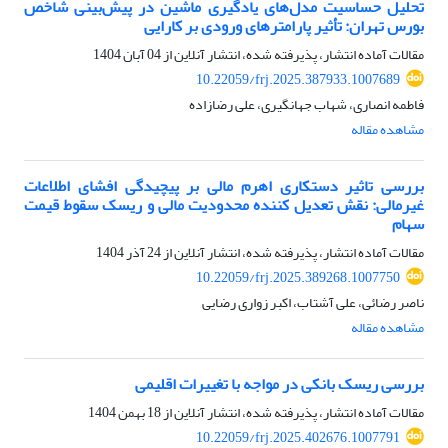
تحلیل حساسیت مدل‌های یادگیری ماشین در پیش‌بینی شاخص‌
بورس تهران: تأثیر پارامترهای ورودی بر کارایی
مقالات آماده انتشار، پذیرفته شده، انتشار آنلاین از
04 آبان 1404
10.22059/frj.2025.387933.1007689
فاطمه انصاری، شهاب جهانگیری، علی رضازاده
مشاهده مقاله
بررسی تاثیر دستکاری اهرم مالی بر پیچیدگی افشای اطلاعات
غیرمالی: نقش تعدیل کننده محدودیت مالی و ریسک سقوط قیمت
سهام
مقالات آماده انتشار، پذیرفته شده، انتشار آنلاین از
24 آذر 1404
10.22059/frj.2025.389268.1007750
ناصر رضائی، علی آشتاب، اکبر زواری رضایی
مشاهده مقاله
بررسی ریسک بانکی در مواجه با تغییرات اقلیمی
مقالات آماده انتشار، پذیرفته شده، انتشار آنلاین از
18 بهمن 1404
10.22059/frj.2025.402676.1007791