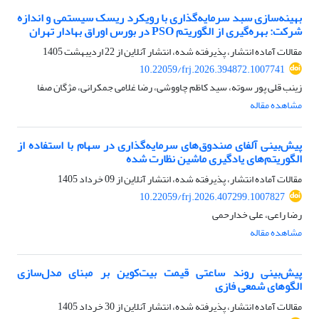
بهینه‌سازی سبد سرمایه‌گذاری با رویکرد ریسک سیستمی و اندازه
شرکت: بهره‌گیری از الگوریتم PSO در بورس اوراق بهادار تهران
مقالات آماده انتشار، پذیرفته شده، انتشار آنلاین از
22 اردیبهشت 1405
10.22059/frj.2026.394872.1007741
زینب قلی پور سوته، سید کاظم چاووشی، رضا غلامی جمکرانی، مژگان صفا
مشاهده مقاله
پیش‌بینی آلفای صندوق‌های سرمایه‌گذاری در سهام با استفاده از
الگوریتم‌های یادگیری ماشین نظارت شده
مقالات آماده انتشار، پذیرفته شده، انتشار آنلاین از
09 خرداد 1405
10.22059/frj.2026.407299.1007827
رضا راعی، علی خدارحمی
مشاهده مقاله
پیش‌بینی روند ساعتی قیمت بیت‌کوین بر مبنای مدل‌سازی
الگوهای شمعی فازی
مقالات آماده انتشار، پذیرفته شده، انتشار آنلاین از
30 خرداد 1405