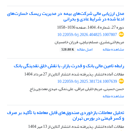
مدل ارزیابی مالی شرکت‏‌های بیمه در مدیریت ریسک خسارت‌‌های
ادعا شده در شرایط عادی و بحرانی
دوره 27، شماره 4، 1404، صفحه
1036-1058
10.22059/frj.2026.404825.1007807
مریم اثنی‌عشری، مسلم نیلچی، فرزان خامسیان
مشاهده مقاله
اصل مقاله
528.88 K
رابطه تامین مالی بانک و قدرت بازار، با نقش خلق نقدینگی بانک
مقالات آماده انتشار، پذیرفته شده، انتشار آنلاین از
27 مرداد 1404
10.22059/frj.2025.381724.1007639
حسن حسینی، مریم خلیلی عراقی، علی نمکی، مهدی معدنچی زاج
مشاهده مقاله
تحلیل معاملات بازخوردی صندوق‌های قابل معامله با تأکید بر صرف
و کسر قیمتی در بورس تهران
مقالات آماده انتشار، پذیرفته شده، انتشار آنلاین از
13 مهر 1404