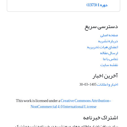
دوره 1 (1373)
دسترسی سریع
صفحه اصلی
درباره نشریه
اعضای هیات تحریریه
ارسال مقاله
تماس با ما
نقشه سایت
آخرین اخبار
اخبار و اعلانات
1405-03-30
This work is licensed under a
Creative Commons Attribution-
NonCommercial 4.0 International License
اشتراک خبرنامه
برای دریافت اخبار و اطلاعیه های مهم نشریه در خبرنامه نشریه مشترک