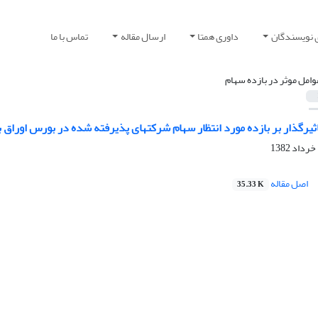
 نویسندگان
داوری همتا
ارسال مقاله
تماس با ما
وامل موثر در بازده سهام
یرگذار بر بازده مورد انتظار سهام شرکتهای پذیرفته شده در بورس اوراق به
اصل مقاله
35.33 K