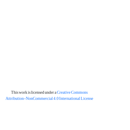
This work is licensed under a
Creative Commons
Attribution-NonCommercial 4.0 International License