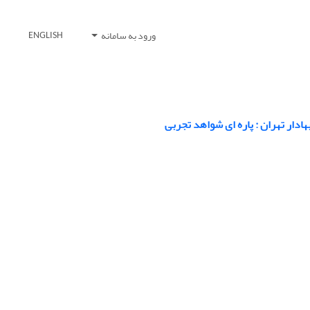
ورود به سامانه
ENGLISH
ادار تهران : پاره ای شواهد تجربی