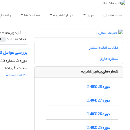
صفحه اصلی
مرور
درباره نشریه
سیاست‌ها
راهنمای
کلیدواژه‌ها =
ع
تعداد مقالات:
1
مقالات آماده انتشار
بررسی عوامل تاث
شماره جاری
دوره 5، شماره 15، خرداد 1382
سعید باقرزاده
شماره‌های پیشین نشریه
مشاهده مقاله
دوره 28 (1405)
دوره 27 (1404)
دوره 26 (1403)
دوره 25 (1402)