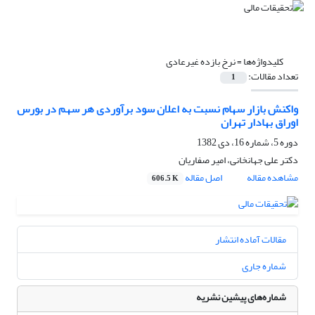
کلیدواژه‌ها =
نرخ بازده غیرعادی
تعداد مقالات:
1
واکنش بازار سهام نسبت به اعلان سود برآوردی هر سهم در بورس
اوراق بهادار تهران
دوره 5، شماره 16، دی 1382
دکتر على جهانخانى، امیر صفاریان
مشاهده مقاله
اصل مقاله
606.5 K
مقالات آماده انتشار
شماره جاری
شماره‌های پیشین نشریه