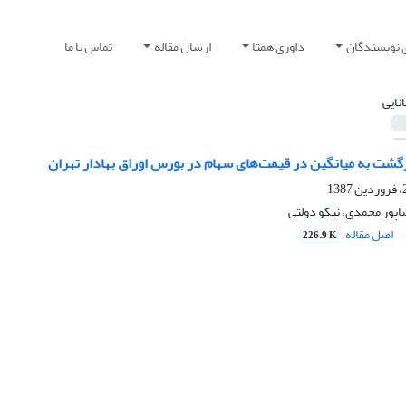
 نویسندگان
داوری همتا
ارسال مقاله
تماس با ما
انایی
گشت به میانگین در قیمت‌های سهام در بورس اوراق بهادار تهران
پور محمدی، نیکو دولتی
اصل مقاله
226.9 K