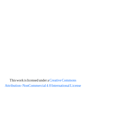
This work is licensed under a
Creative Commons
Attribution-NonCommercial 4.0 International License