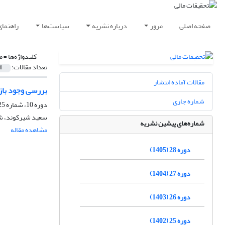
صفحه اصلی
مرور
درباره نشریه
سیاست‌ها
راهنمای
کلیدواژه‌ها =
م
تعداد مقالات:
1
مقالات آماده انتشار
بررسی وجود باز
شماره جاری
دوره 10، شماره 25، فروردین 1387
سعید شیرکوند، شا
شماره‌های پیشین نشریه
مشاهده مقاله
دوره 28 (1405)
دوره 27 (1404)
دوره 26 (1403)
دوره 25 (1402)