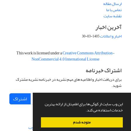
ارسال مقاله
تماس با ما
نقشه سایت
آخرین اخبار
اخبار و اعلانات
1405-03-30
This work is licensed under a
Creative Commons Attribution-
NonCommercial 4.0 International License
اشتراک خبرنامه
برای دریافت اخبار و اطلاعیه های مهم نشریه در خبرنامه نشریه مشترک
شوید.
اشتراک
این وب سایت از کوکی ها برای اطمینان از ارائه بهترین
خدمات استفاده می کند.
متوجه شدم
سامانه مدیریت نشریات علمی.
طراحی و پیاده سازی از
سیناوب