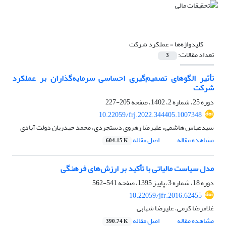
کلیدواژه‌ها =
عملکرد شرکت
تعداد مقالات:
3
تأثیر الگوهای تصمیم‌گیری احساسی سرمایه‌گذاران بر عملکرد
شرکت
دوره 25، شماره 2، 1402، صفحه
205-227
10.22059/frj.2022.344405.1007348
سیدعباس هاشمی، علیرضا رهروی دستجردی، محمد حیدریان دولت آبادی
مشاهده مقاله
اصل مقاله
604.15 K
مدل سیاست مالیاتی با تأکید بر ارزش‌های فرهنگی
دوره 18، شماره 3، پاییز 1395، صفحه
541-562
10.22059/jfr.2016.62455
غلامرضا کرمی، علیرضا شهابی
مشاهده مقاله
اصل مقاله
390.74 K