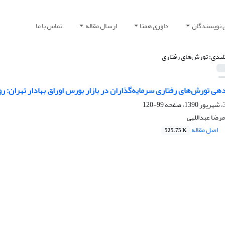
 نویسندگان
داوری همتا
ارسال مقاله
تماس با ما
لیدی: تورش‌های رفتاری
ی تورش‌های رفتاری سرمایه‌گذاران در بازار بورس اوراق بهادار تهران: رویکرد?HP
99-120
مرضا عبداللهی
اصل مقاله
525.75 K