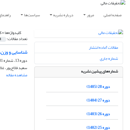
صفحه اصلی
مرور
درباره نشریه
سیاست‌ها
راهنمای
کلیدواژه‌ها =
ک
تعداد مقالات:
1
مقالات آماده انتشار
شناسایی و وزن‌ده
شماره جاری
دوره 13، شماره 31، شهریور 1390، صفحه
سعید فلاح‌پور، غلا
شماره‌های پیشین نشریه
مشاهده مقاله
دوره 28 (1405)
دوره 27 (1404)
دوره 26 (1403)
دوره 25 (1402)