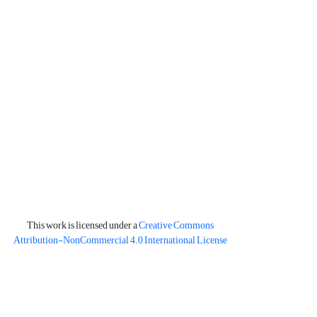
This work is licensed under a
Creative Commons
Attribution-NonCommercial 4.0 International License