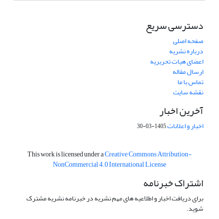
دسترسی سریع
صفحه اصلی
درباره نشریه
اعضای هیات تحریریه
ارسال مقاله
تماس با ما
نقشه سایت
آخرین اخبار
اخبار و اعلانات
1405-03-30
This work is licensed under a
Creative Commons Attribution-
NonCommercial 4.0 International License
اشتراک خبرنامه
برای دریافت اخبار و اطلاعیه های مهم نشریه در خبرنامه نشریه مشترک
شوید.