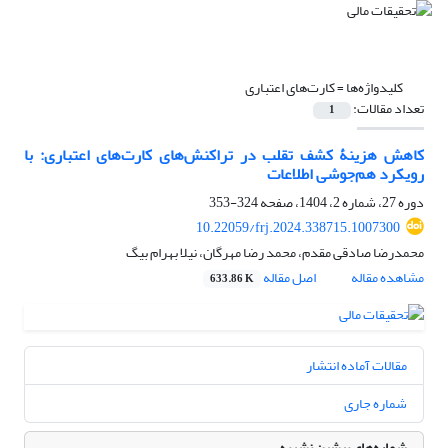
کلیدواژه‌ها =
کارت‌های اعتباری
تعداد مقالات:
1
کاهش هزینۀ کشف تقلب در تراکنش‌های کارت‌های اعتباری: با
رویکرد هم‌جوشی اطلاعات
دوره 27، شماره 2، 1404، صفحه
324-353
10.22059/frj.2024.338715.1007300
محمدرضا صادقی مقدم، محمد رضا مهرگان، نیلا بهرام بیگ
مشاهده مقاله
اصل مقاله
633.86 K
مقالات آماده انتشار
شماره جاری
شماره‌های پیشین نشریه