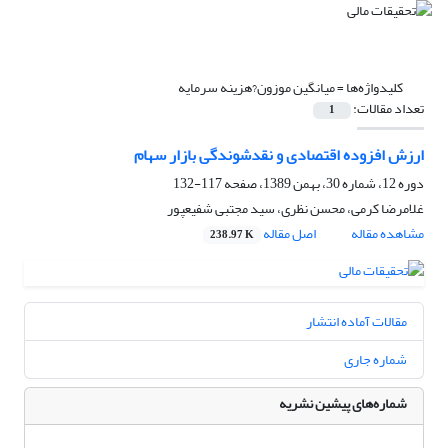
کلیدواژه‌ها =
میانگین موزون?هزینه سرمایه
تعداد مقالات:
1
ارزش افزوده اقتصادی و نقدشوندگی بازار سهام
دوره 12، شماره 30، بهمن 1389، صفحه
117-132
غلامرضا کرمی، محسن نظری، سید مجتبی شفیع‎پور
مشاهده مقاله
اصل مقاله
238.97 K
مقالات آماده انتشار
شماره جاری
شماره‌های پیشین نشریه