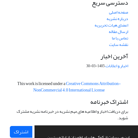
دسترسی سریع
صفحه اصلی
درباره نشریه
اعضای هیات تحریریه
ارسال مقاله
تماس با ما
نقشه سایت
آخرین اخبار
اخبار و اعلانات
1405-03-30
This work is licensed under a
Creative Commons Attribution-
NonCommercial 4.0 International License
اشتراک خبرنامه
برای دریافت اخبار و اطلاعیه های مهم نشریه در خبرنامه نشریه مشترک
شوید.
اشتراک
این وب سایت از کوکی ها برای اطمینان از ارائه بهترین