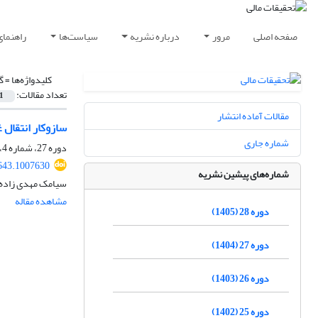
صفحه اصلی
مرور
درباره نشریه
سیاست‌ها
راهنمای
کلیدواژه‌ها =
گ
تعداد مقالات:
1
مقالات آماده انتشار
سازوکار انتقال 
شماره جاری
دوره 27، شماره 4، 1404، صفحه
643.1007630
شماره‌های پیشین نشریه
سیامک مهدی زاده،
مشاهده مقاله
دوره 28 (1405)
دوره 27 (1404)
دوره 26 (1403)
دوره 25 (1402)