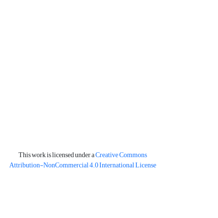
This work is licensed under a
Creative Commons
Attribution-NonCommercial 4.0 International License