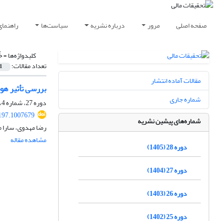
صفحه اصلی
مرور
درباره نشریه
سیاست‌ها
راهنمای
کلیدواژه‌ها =
خ
تعداد مقالات:
1
مقالات آماده انتشار
بررسی تأثیر هوش
شماره جاری
دوره 27، شماره 4، 1404، صفحه
197.1007679
شماره‌های پیشین نشریه
رضا مهدوی، سارا م
مشاهده مقاله
دوره 28 (1405)
دوره 27 (1404)
دوره 26 (1403)
دوره 25 (1402)