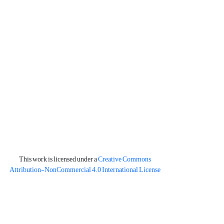
This work is licensed under a
Creative Commons
Attribution-NonCommercial 4.0 International License