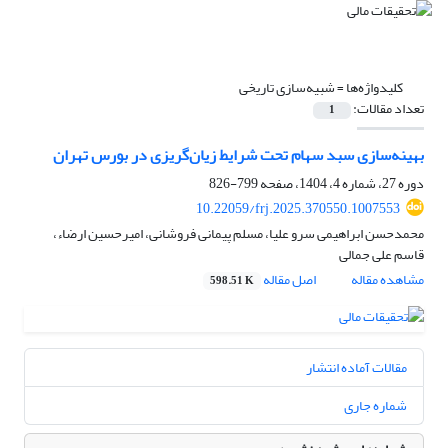
کلیدواژه‌ها =
شبیه‌سازی تاریخی
تعداد مقالات:
1
بهینه‌‌سازی سبد سهام تحت شرایط زیان‌‌گریزی در بورس تهران
دوره 27، شماره 4، 1404، صفحه
799-826
10.22059/frj.2025.370550.1007553
محمدحسن ابراهیمی سرو علیا، مسلم پیمانی فروشانی، امیرحسین ارضاء،
قاسم علی جمالی
مشاهده مقاله
اصل مقاله
598.51 K
مقالات آماده انتشار
شماره جاری