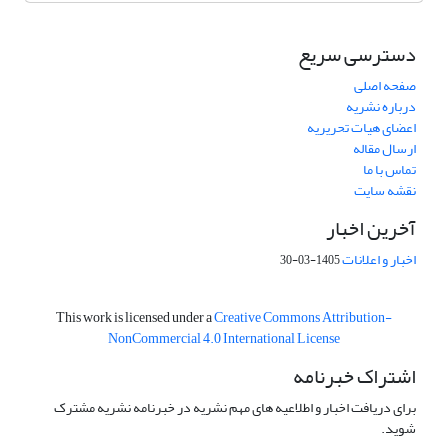
دسترسی سریع
صفحه اصلی
درباره نشریه
اعضای هیات تحریریه
ارسال مقاله
تماس با ما
نقشه سایت
آخرین اخبار
اخبار و اعلانات
1405-03-30
This work is licensed under a
Creative Commons Attribution-
NonCommercial 4.0 International License
اشتراک خبرنامه
برای دریافت اخبار و اطلاعیه های مهم نشریه در خبرنامه نشریه مشترک
شوید.