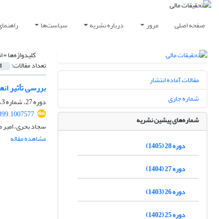
صفحه اصلی
مرور
درباره نشریه
سیاست‌ها
راهنمای
کلیدواژه‌ها =
ا
تعداد مقالات:
1
مقالات آماده انتشار
بررسی تأثیر انع
شماره جاری
دوره 27، شماره 3، 1404، صفحه
899.1007577
شماره‌های پیشین نشریه
سجاد بحری، امیر 
مشاهده مقاله
دوره 28 (1405)
دوره 27 (1404)
دوره 26 (1403)
دوره 25 (1402)