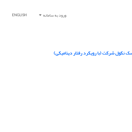
ورود به سامانه
ENGLISH
ریسک نکول شرکت (با رویکرد رفتار دینامیکی)