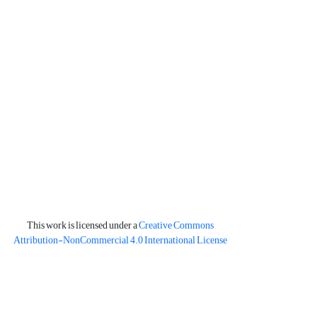
This work is licensed under a
Creative Commons
Attribution-NonCommercial 4.0 International License