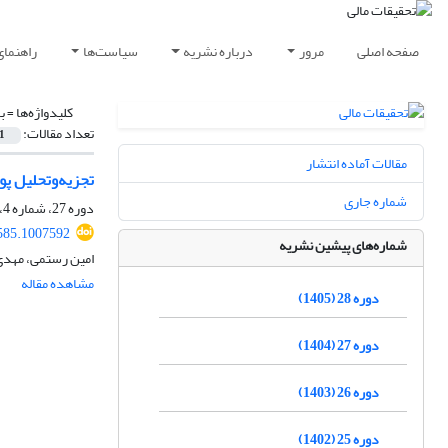
صفحه اصلی
مرور
درباره نشریه
سیاست‌ها
راهنمای
کلیدواژه‌ها =
ب
تعداد مقالات:
1
مقالات آماده انتشار
تجزیه‌‌و‌تحلیل پ
شماره جاری
دوره 27، شماره 4، 1404، صفحه
585.1007592
شماره‌های پیشین نشریه
امین رستمی، مهدی
مشاهده مقاله
دوره 28 (1405)
دوره 27 (1404)
دوره 26 (1403)
دوره 25 (1402)