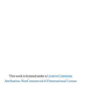
This work is licensed under a
Creative Commons
Attribution-NonCommercial 4.0 International License