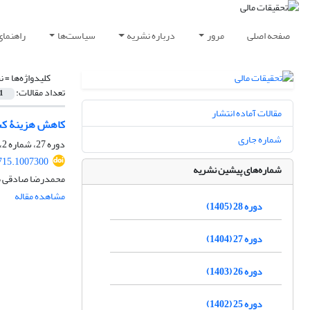
صفحه اصلی
مرور
درباره نشریه
سیاست‌ها
راهنمای
کلیدواژه‌ها =
ن
تعداد مقالات:
1
مقالات آماده انتشار
کاهش هزینۀ کشف
شماره جاری
دوره 27، شماره 2، 1404، صفحه
715.1007300
شماره‌های پیشین نشریه
محمدرضا صادقی مقد
مشاهده مقاله
دوره 28 (1405)
دوره 27 (1404)
دوره 26 (1403)
دوره 25 (1402)