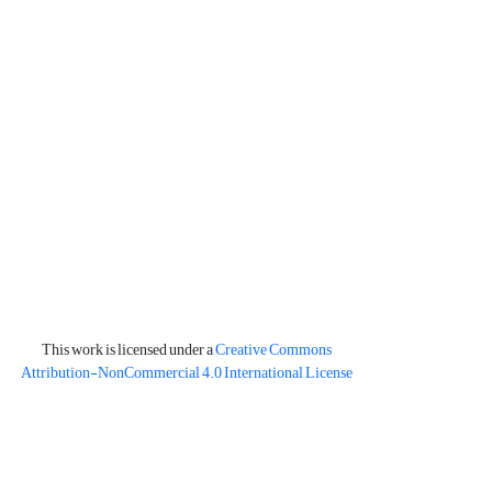
This work is licensed under a
Creative Commons
Attribution-NonCommercial 4.0 International License