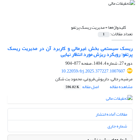
کلیدواژه‌ها =
مدیریت ریسک پرتفو
تعداد مقالات:
1
ریسک سیستمی بخش غیرمالی و کاربرد آن در مدیریت ریسک
پرتفو: رویکرد ریزش مورد انتظار نهایی
دوره 27، شماره 4، 1404، صفحه
877-904
10.22059/frj.2025.377227.1007607
مرضیه رجالی، داریوش فروغی، محمود بت شکن
مشاهده مقاله
اصل مقاله
596.02 K
مقالات آماده انتشار
شماره جاری
شماره‌های پیشین نشریه