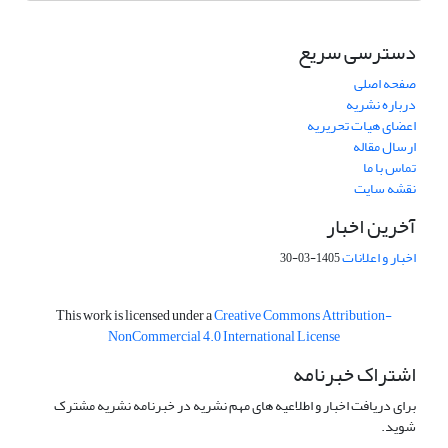
دسترسی سریع
صفحه اصلی
درباره نشریه
اعضای هیات تحریریه
ارسال مقاله
تماس با ما
نقشه سایت
آخرین اخبار
اخبار و اعلانات
1405-03-30
This work is licensed under a
Creative Commons Attribution-
NonCommercial 4.0 International License
اشتراک خبرنامه
برای دریافت اخبار و اطلاعیه های مهم نشریه در خبرنامه نشریه مشترک
شوید.