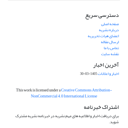
دسترسی سریع
صفحه اصلی
درباره نشریه
اعضای هیات تحریریه
ارسال مقاله
تماس با ما
نقشه سایت
آخرین اخبار
اخبار و اعلانات
1405-03-30
This work is licensed under a
Creative Commons Attribution-
NonCommercial 4.0 International License
اشتراک خبرنامه
برای دریافت اخبار و اطلاعیه های مهم نشریه در خبرنامه نشریه مشترک
شوید.