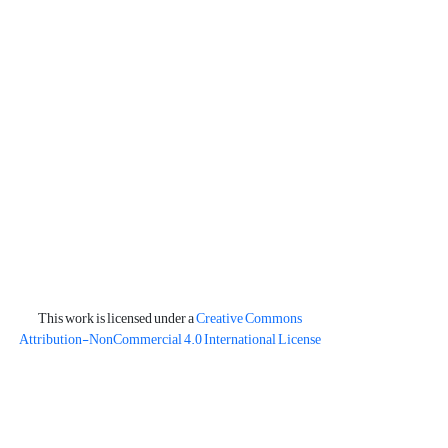
This work is licensed under a
Creative Commons
Attribution-NonCommercial 4.0 International License