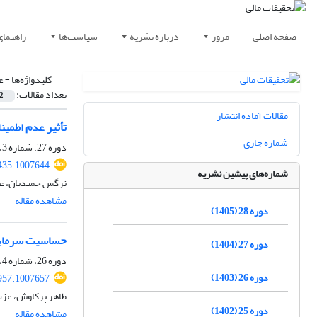
صفحه اصلی
مرور
درباره نشریه
سیاست‌ها
راهنمای
کلیدواژه‌ها =
ع
تعداد مقالات:
2
مقالات آماده انتشار
تأثیر عدم اطمین
شماره جاری
دوره 27، شماره 3، 1404، صفحه
435.1007644
شماره‌های پیشین نشریه
نرگس حمیدیان، ع
مشاهده مقاله
دوره 28 (1405)
حساسیت سرمایه‌گ
دوره 27 (1404)
دوره 26، شماره 4، 1403، صفحه
دوره 26 (1403)
957.1007657
طاهر پرکاوش، عزت
دوره 25 (1402)
مشاهده مقاله