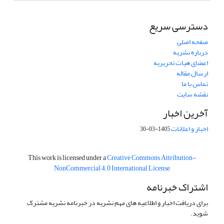
دسترسی سریع
صفحه اصلی
درباره نشریه
اعضای هیات تحریریه
ارسال مقاله
تماس با ما
نقشه سایت
آخرین اخبار
اخبار و اعلانات
1405-03-30
This work is licensed under a
Creative Commons Attribution-
NonCommercial 4.0 International License
اشتراک خبرنامه
برای دریافت اخبار و اطلاعیه های مهم نشریه در خبرنامه نشریه مشترک
شوید.