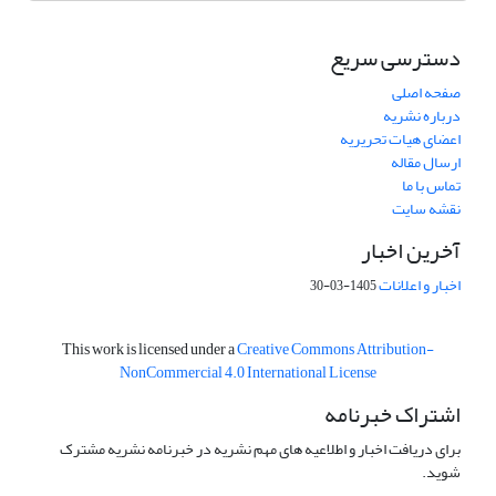
دسترسی سریع
صفحه اصلی
درباره نشریه
اعضای هیات تحریریه
ارسال مقاله
تماس با ما
نقشه سایت
آخرین اخبار
اخبار و اعلانات
1405-03-30
This work is licensed under a
Creative Commons Attribution-
NonCommercial 4.0 International License
اشتراک خبرنامه
برای دریافت اخبار و اطلاعیه های مهم نشریه در خبرنامه نشریه مشترک
شوید.