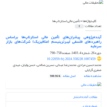
کلیدواژه‌ها =
تأمین مالی استارتاپ‌ها
تعداد مقالات:
1
آینده‌پژوهی پیشران‌های تأمین مالی استارتاپ‌ها براساس
راهبردهای فلسفی لیبرترینیسم (متافیزیک) شرکت‌های بازار
سرمایه
دوره 26، شماره 4، 1403، صفحه
758-790
10.22059/frj.2024.358228.1007459
محمدحسین مرادی، محمدرضا عبدلی، نسرین صالحی، حسن ولیان، مهدی
صفری گرایلی
مشاهده مقاله
اصل مقاله
908.96 K
مقالات آماده انتشار
شماره جاری