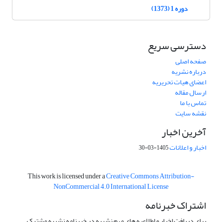
دوره 1 (1373)
دسترسی سریع
صفحه اصلی
درباره نشریه
اعضای هیات تحریریه
ارسال مقاله
تماس با ما
نقشه سایت
آخرین اخبار
اخبار و اعلانات
1405-03-30
This work is licensed under a
Creative Commons Attribution-
NonCommercial 4.0 International License
اشتراک خبرنامه
برای دریافت اخبار و اطلاعیه های مهم نشریه در خبرنامه نشریه مشترک