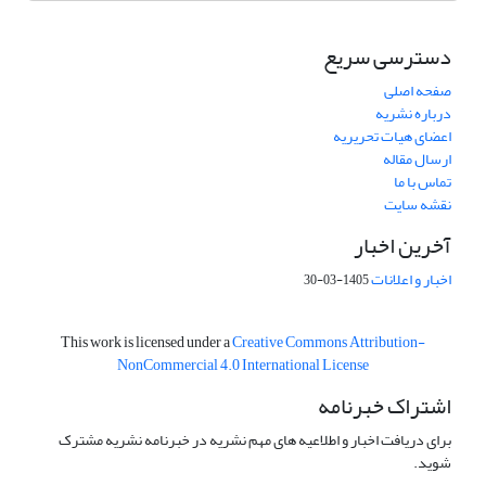
دسترسی سریع
صفحه اصلی
درباره نشریه
اعضای هیات تحریریه
ارسال مقاله
تماس با ما
نقشه سایت
آخرین اخبار
اخبار و اعلانات
1405-03-30
This work is licensed under a
Creative Commons Attribution-
NonCommercial 4.0 International License
اشتراک خبرنامه
برای دریافت اخبار و اطلاعیه های مهم نشریه در خبرنامه نشریه مشترک
شوید.