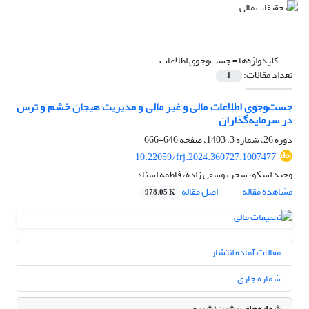
کلیدواژه‌ها =
جست‌وجوی اطلاعات
تعداد مقالات:
1
جست‌وجوی اطلاعات مالی و غیر مالی و مدیریت هیجان خشم و ترس
در سرمایه‌گذاران
دوره 26، شماره 3، 1403، صفحه
646-666
10.22059/frj.2024.360727.1007477
وحید اسکو، سحر یوسفی زاده، فاطمه اسناد
مشاهده مقاله
اصل مقاله
978.05 K
مقالات آماده انتشار
شماره جاری
شماره‌های پیشین نشریه