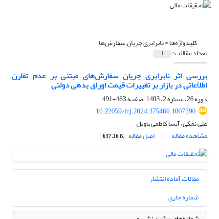
کلیدواژه‌ها =
نابرابری جریان سفارش‌ها
تعداد مقالات:
1
بررسی اثر نابرابری جریان سفارش‌های مبتنی بر عدم تقارن
اطلاعاتی در بازار بر تغییرات قیمت اوراق بدهی دولتی
دوره 26، شماره 2، 1403، صفحه
463-491
10.22059/frj.2024.375466.1007590
علی نمکی، آیسا کاظمی باویل
مشاهده مقاله
اصل مقاله
637.16 K
مقالات آماده انتشار
شماره جاری
شماره‌های پیشین نشریه