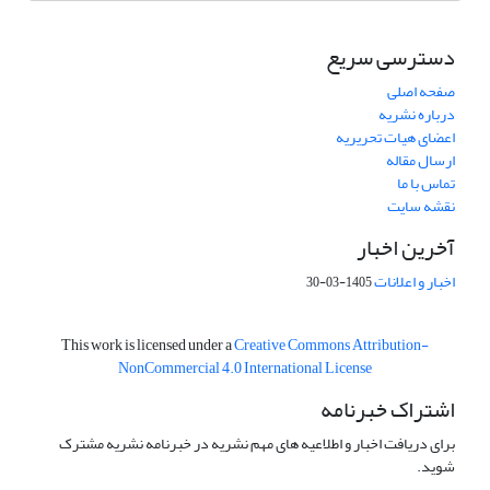
دسترسی سریع
صفحه اصلی
درباره نشریه
اعضای هیات تحریریه
ارسال مقاله
تماس با ما
نقشه سایت
آخرین اخبار
اخبار و اعلانات
1405-03-30
This work is licensed under a
Creative Commons Attribution-
NonCommercial 4.0 International License
اشتراک خبرنامه
برای دریافت اخبار و اطلاعیه های مهم نشریه در خبرنامه نشریه مشترک
شوید.