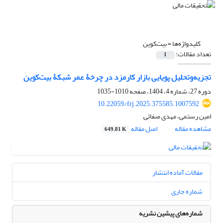
کلیدواژه‌ها =
بیت‌کوین
تعداد مقالات:
1
تجزیه‌‌و‌تحلیل پویایی بازار کارمزد در چرخۀ عمر شبکۀ بیت‌‌کوین
دوره 27، شماره 4، 1404، صفحه
1010-1035
10.22059/frj.2025.375585.1007592
امین رستمی، مهدی صفائی
مشاهده مقاله
اصل مقاله
649.81 K
مقالات آماده انتشار
شماره جاری
شماره‌های پیشین نشریه