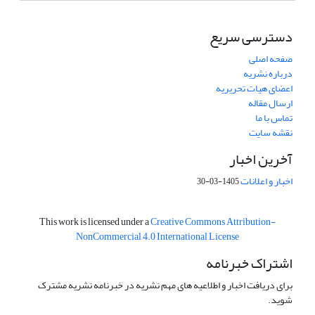
دسترسی سریع
صفحه اصلی
درباره نشریه
اعضای هیات تحریریه
ارسال مقاله
تماس با ما
نقشه سایت
آخرین اخبار
اخبار و اعلانات
1405-03-30
This work is licensed under a
Creative Commons Attribution-
NonCommercial 4.0 International License
اشتراک خبرنامه
برای دریافت اخبار و اطلاعیه های مهم نشریه در خبرنامه نشریه مشترک
شوید.