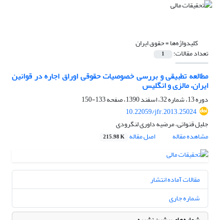
کلیدواژه‌ها =
حقوق ایران
تعداد مقالات:
1
مطالعه تطبیقی و بررسی خصوصیات حقوقی اوراق اجاره در قوانین
ایران، مالزی و انگلیس
دوره 13، شماره 32، اسفند 1390، صفحه
133-150
10.22059/jfr.2013.25024
جلیل قنواتی، مرضیه داوری لنگرودی
مشاهده مقاله
اصل مقاله
215.98 K
مقالات آماده انتشار
شماره جاری
شماره‌های پیشین نشریه