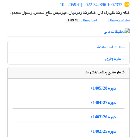
10.22059/frj.2022.342896.1007333
غلام رضا تقی زادگان، غلامرضا زمردیان، میرفیض فلاح شمس، رسول سعدی
مشاهده مقاله
اصل مقاله
1.09 M
مقالات آماده انتشار
شماره جاری
شماره‌های پیشین نشریه
دوره 28 (1405)
دوره 27 (1404)
دوره 26 (1403)
دوره 25 (1402)